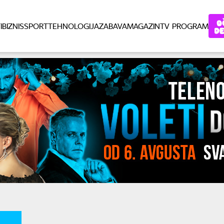
I
BIZNIS
SPORT
TEHNOLOGIJA
ZABAVA
MAGAZIN
TV PROGRAM