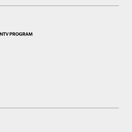
N
TV PROGRAM