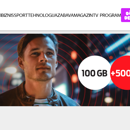
I
BIZNIS
SPORT
TEHNOLOGIJA
ZABAVA
MAGAZIN
TV PROGRAM