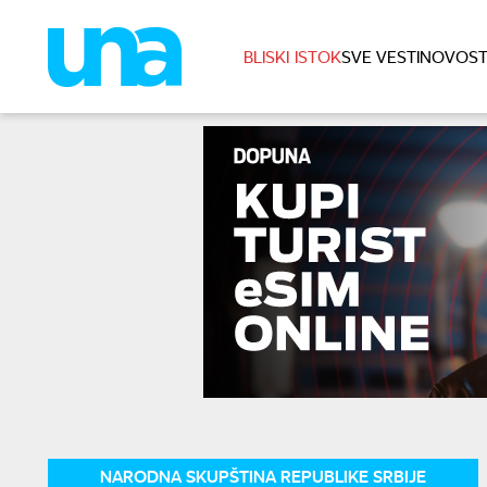
BLISKI ISTOK
SVE VESTI
NOVOST
NARODNA SKUPŠTINA REPUBLIKE SRBIJE