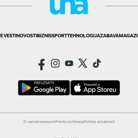
E VESTI
NOVOSTI
BIZNIS
SPORT
TEHNOLOGIJA
ZABAVA
MAGAZI
O nama
Impressum
Pravila korišćenja
Politika privatnosti