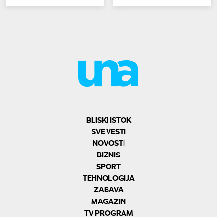
BLISKI ISTOK
SVE VESTI
NOVOSTI
BIZNIS
SPORT
TEHNOLOGIJA
ZABAVA
MAGAZIN
TV PROGRAM