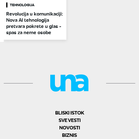
TEHNOLOGIJA
Revolucija u komunikaciji:
Nova AI tehnologija
pretvara pokrete u glas -
spas za neme osobe
BLISKI ISTOK
SVE VESTI
NOVOSTI
BIZNIS