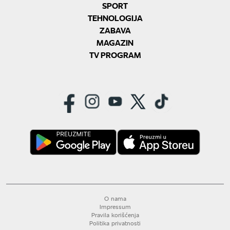
SPORT
TEHNOLOGIJA
ZABAVA
MAGAZIN
TV PROGRAM
O nama
Impressum
Pravila korišćenja
Politika privatnosti