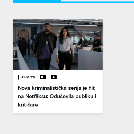
FILM/TV
Nova kriminalistička serija je hit
na Netfliksu: Oduševila publiku i
kritičare