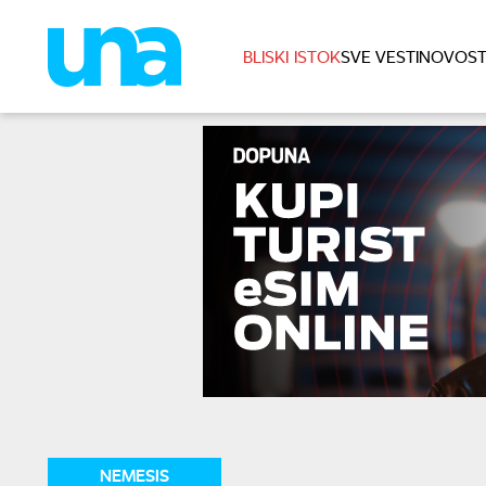
BLISKI ISTOK
SVE VESTI
NOVOST
NEMESIS