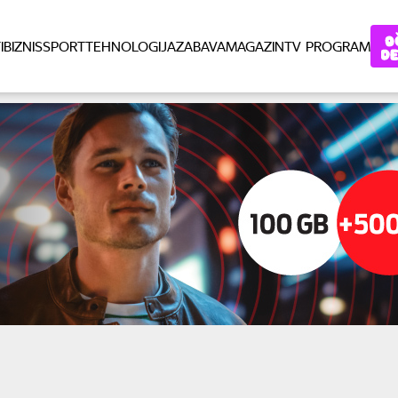
I
BIZNIS
SPORT
TEHNOLOGIJA
ZABAVA
MAGAZIN
TV PROGRAM