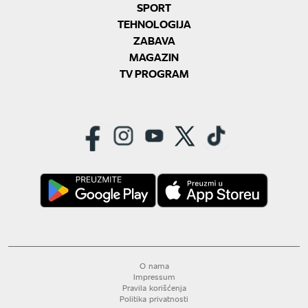
SPORT
TEHNOLOGIJA
ZABAVA
MAGAZIN
TV PROGRAM
O nama
Impressum
Pravila korišćenja
Politika privatnosti