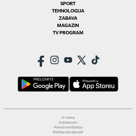
SPORT
TEHNOLOGIJA
ZABAVA
MAGAZIN
TV PROGRAM
O nama
Impressum
Pravila korišćenja
Politika privatnosti