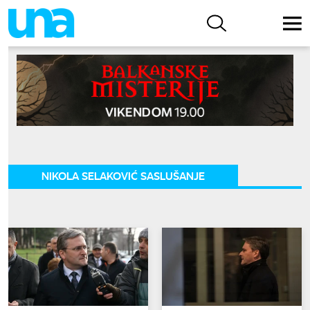
NIKOLA SELAKOVIĆ SASLUŠANJE