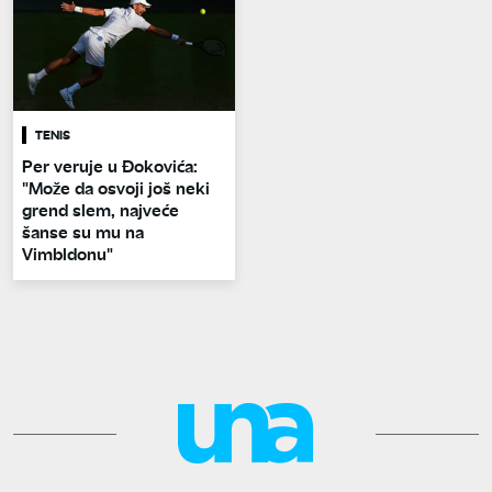
TENIS
Per veruje u Đokovića:
"Može da osvoji još neki
grend slem, najveće
šanse su mu na
Vimbldonu"