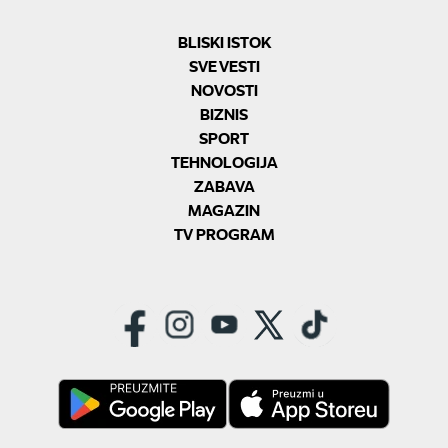
BLISKI ISTOK
SVE VESTI
NOVOSTI
BIZNIS
SPORT
TEHNOLOGIJA
ZABAVA
MAGAZIN
TV PROGRAM