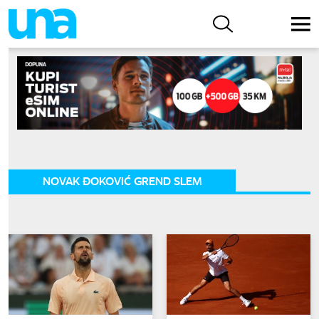
NOVAK ĐOKOVIĆ GREND SLEM