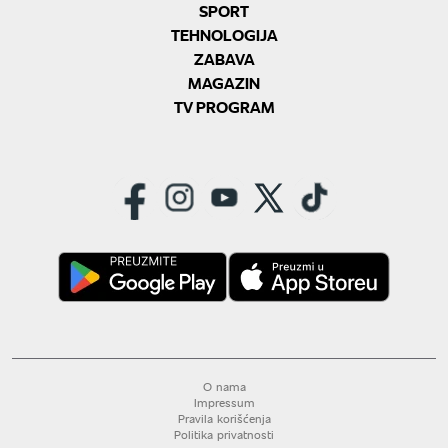
SPORT
TEHNOLOGIJA
ZABAVA
MAGAZIN
TV PROGRAM
O nama
Impressum
Pravila korišćenja
Politika privatnosti