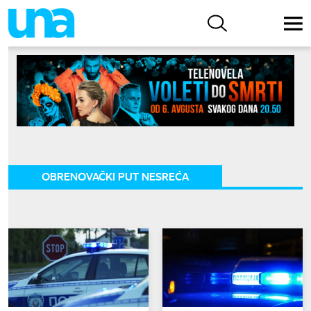
OBRENOVAČKI PUT NESREĆA