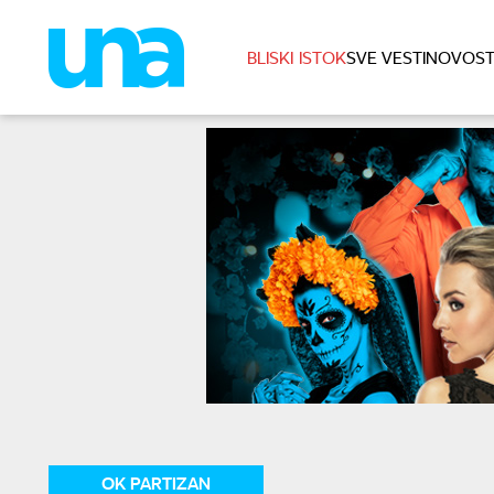
BLISKI ISTOK
SVE VESTI
NOVOST
OK PARTIZAN