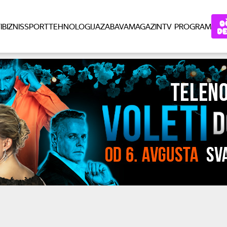
I
BIZNIS
SPORT
TEHNOLOGIJA
ZABAVA
MAGAZIN
TV PROGRAM