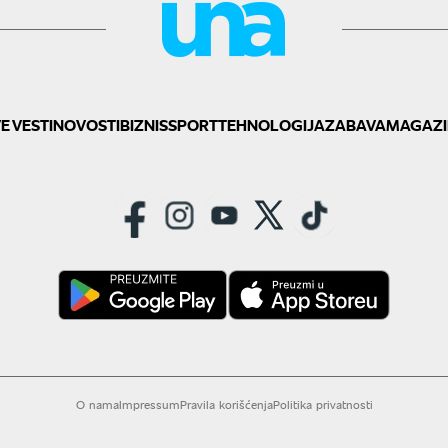
E VESTI
NOVOSTI
BIZNIS
SPORT
TEHNOLOGIJA
ZABAVA
MAGAZI
O nama
Impressum
Pravila korišćenja
Politika privatnosti