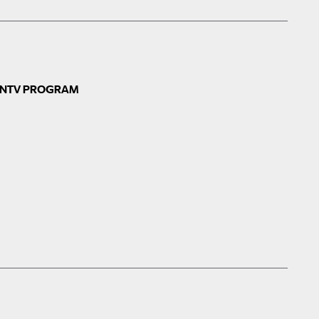
N
TV PROGRAM