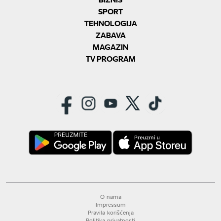
SPORT
TEHNOLOGIJA
ZABAVA
MAGAZIN
TV PROGRAM
O nama
Impressum
Pravila korišćenja
Politika privatnosti