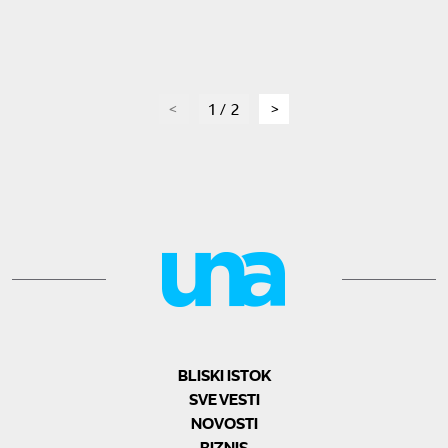
page
1 / 2
page
BLISKI ISTOK
SVE VESTI
NOVOSTI
BIZNIS