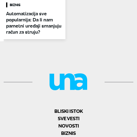
BIZNIS
Automatizacija sve
popularnija: Da li nam
pametni uređaji smanjuju
račun za struju?
BLISKI ISTOK
SVE VESTI
NOVOSTI
BIZNIS