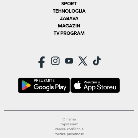
SPORT
TEHNOLOGIJA
ZABAVA
MAGAZIN
TV PROGRAM
O nama
Impressum
Pravila korišćenja
Politika privatnosti