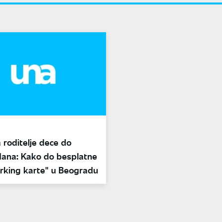
 roditelje dece do
dana: Kako do besplatne
rking karte" u Beogradu