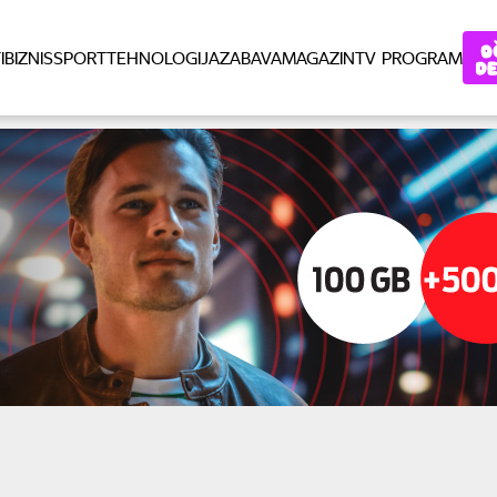
I
BIZNIS
SPORT
TEHNOLOGIJA
ZABAVA
MAGAZIN
TV PROGRAM