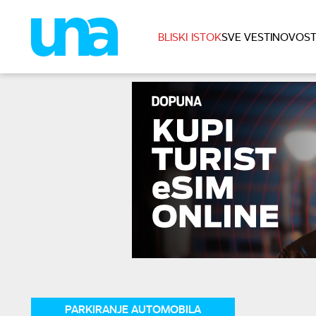
BLISKI ISTOK
SVE VESTI
NOVOST
PARKIRANJE AUTOMOBILA