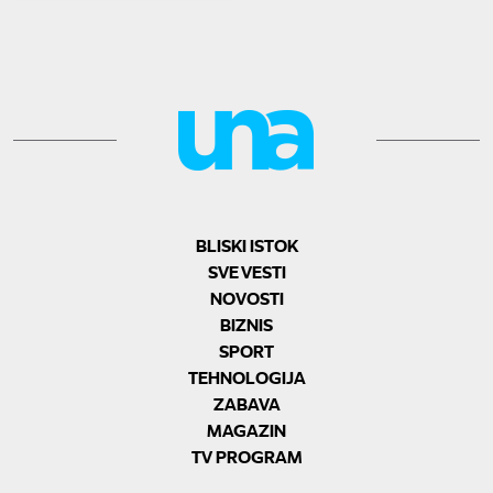
BLISKI ISTOK
SVE VESTI
NOVOSTI
BIZNIS
SPORT
TEHNOLOGIJA
ZABAVA
MAGAZIN
TV PROGRAM