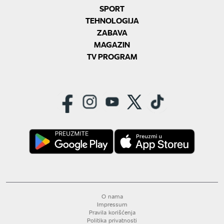
SPORT
TEHNOLOGIJA
ZABAVA
MAGAZIN
TV PROGRAM
O nama
Impressum
Pravila korišćenja
Politika privatnosti