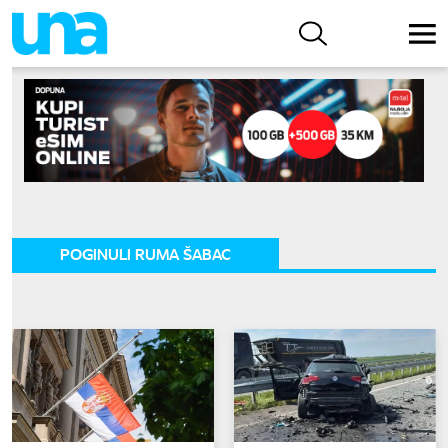
POGINULI RUMA ŠABAC