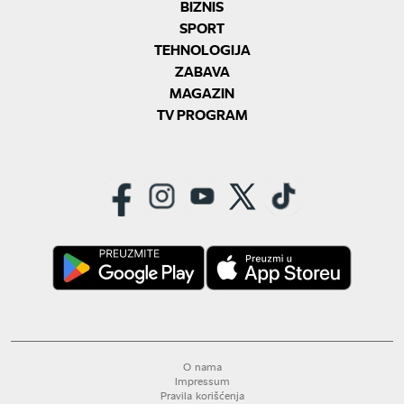
BIZNIS
SPORT
TEHNOLOGIJA
ZABAVA
MAGAZIN
TV PROGRAM
O nama
Impressum
Pravila korišćenja