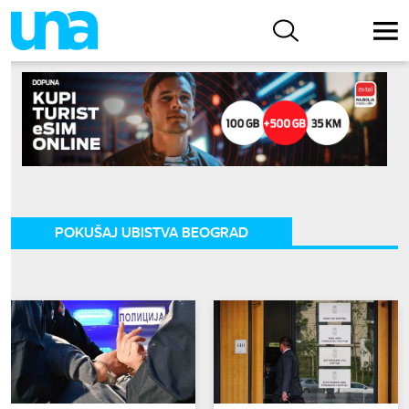
POKUŠAJ UBISTVA BEOGRAD