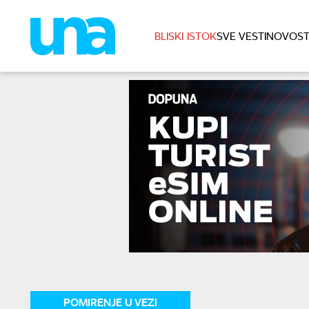
BLISKI ISTOK
SVE VESTI
NOVOST
POMIRENJE U VEZI