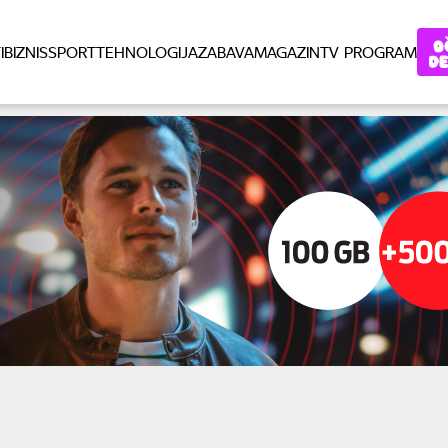
I
BIZNIS
SPORT
TEHNOLOGIJA
ZABAVA
MAGAZIN
TV PROGRAM