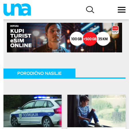
PORODIČNO NASILJE