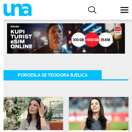
PORODILA SE TEODORA BJELICA