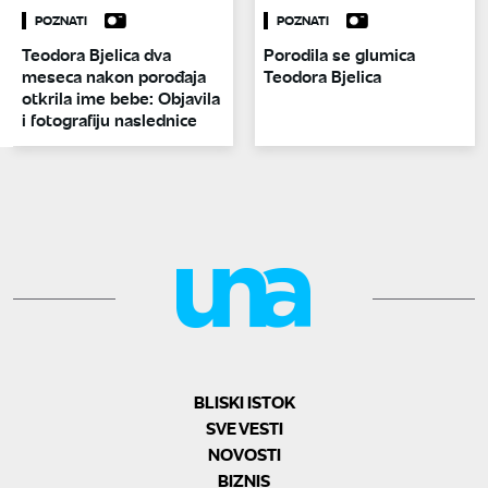
POZNATI
POZNATI
Teodora Bjelica dva
Porodila se glumica
meseca nakon porođaja
Teodora Bjelica
otkrila ime bebe: Objavila
i fotografiju naslednice
BLISKI ISTOK
SVE VESTI
NOVOSTI
BIZNIS