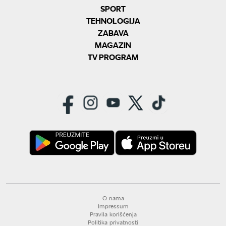
SPORT
TEHNOLOGIJA
ZABAVA
MAGAZIN
TV PROGRAM
O nama
Impressum
Pravila korišćenja
Politika privatnosti