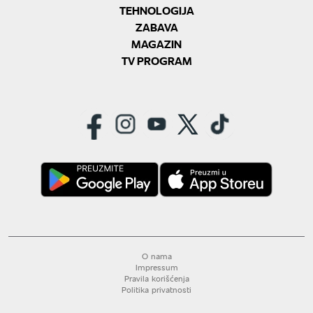
TEHNOLOGIJA
ZABAVA
MAGAZIN
TV PROGRAM
O nama
Impressum
Pravila korišćenja
Politika privatnosti