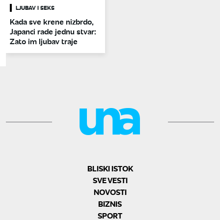
LJUBAV I SEKS
Kada sve krene nizbrdo,
Japanci rade jednu stvar:
Zato im ljubav traje
BLISKI ISTOK
SVE VESTI
NOVOSTI
BIZNIS
SPORT