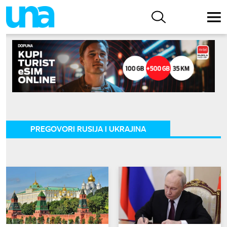
PREGOVORI RUSIJA I UKRAJINA