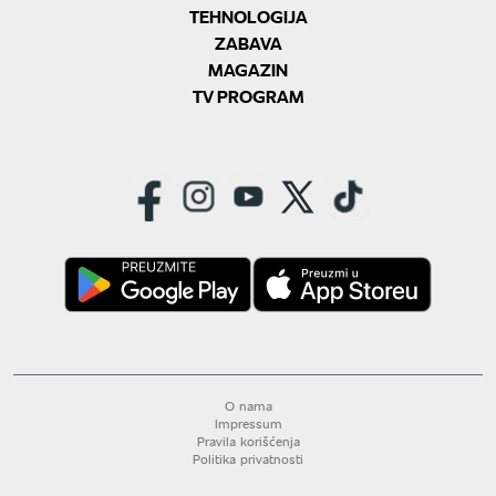
TEHNOLOGIJA
ZABAVA
MAGAZIN
TV PROGRAM
O nama
Impressum
Pravila korišćenja
Politika privatnosti