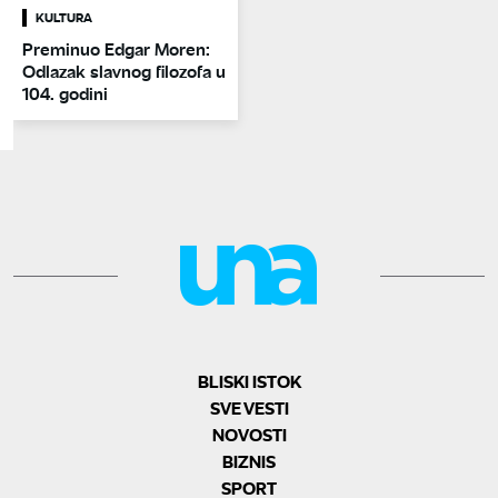
KULTURA
Preminuo Edgar Moren:
Odlazak slavnog filozofa u
104. godini
BLISKI ISTOK
SVE VESTI
NOVOSTI
BIZNIS
SPORT