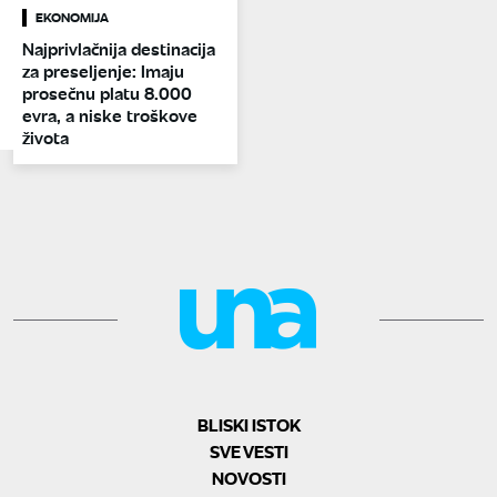
EKONOMIJA
Najprivlačnija destinacija
za preseljenje: Imaju
prosečnu platu 8.000
evra, a niske troškove
života
BLISKI ISTOK
SVE VESTI
NOVOSTI