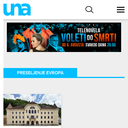
PRESELJENJE EVROPA