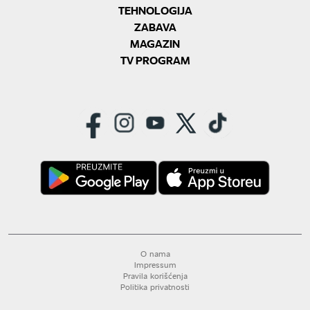
TEHNOLOGIJA
ZABAVA
MAGAZIN
TV PROGRAM
O nama
Impressum
Pravila korišćenja
Politika privatnosti