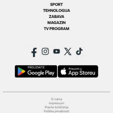
SPORT
TEHNOLOGIJA
ZABAVA
MAGAZIN
TV PROGRAM
O nama
Impressum
Pravila korišćenja
Politika privatnosti