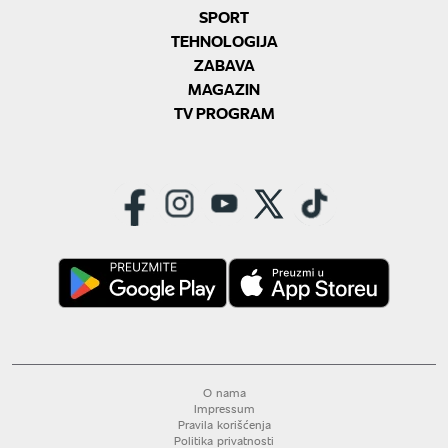
SPORT
TEHNOLOGIJA
ZABAVA
MAGAZIN
TV PROGRAM
O nama
Impressum
Pravila korišćenja
Politika privatnosti