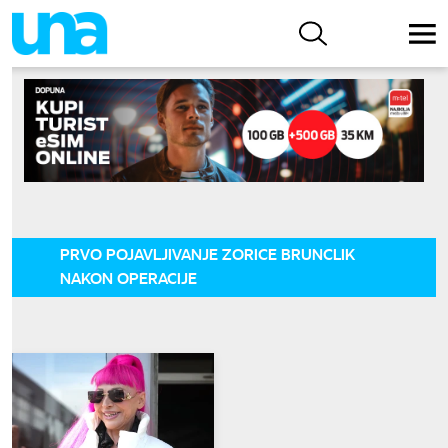
PRVO POJAVLJIVANJE ZORICE BRUNCLIK
NAKON OPERACIJE