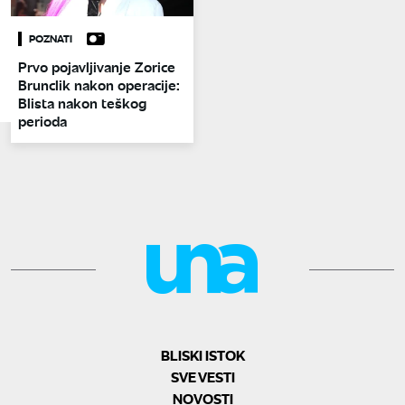
POZNATI
Prvo pojavljivanje Zorice
Brunclik nakon operacije:
Blista nakon teškog
perioda
BLISKI ISTOK
SVE VESTI
NOVOSTI