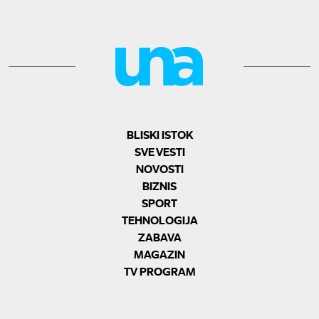
BLISKI ISTOK
SVE VESTI
NOVOSTI
BIZNIS
SPORT
TEHNOLOGIJA
ZABAVA
MAGAZIN
TV PROGRAM