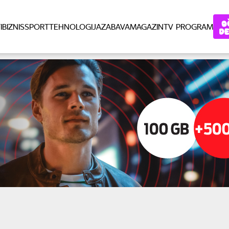
I
BIZNIS
SPORT
TEHNOLOGIJA
ZABAVA
MAGAZIN
TV PROGRAM