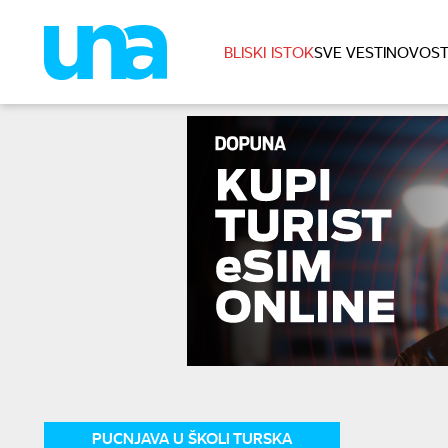
BLISKI ISTOK
SVE VESTI
NOVOST
PUCNJAVA U ŠKOLI TURSKA