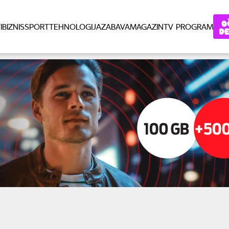
I
BIZNIS
SPORT
TEHNOLOGIJA
ZABAVA
MAGAZIN
TV PROGRAM