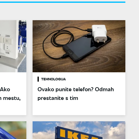
TEHNOLOGIJA
 Ako
Ovako punite telefon? Odmah
m mestu,
prestanite s tim