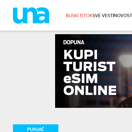
BLISKI ISTOK
SVE VESTI
NOVOST
PUNJAČ