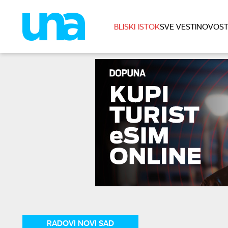
BLISKI ISTOK
SVE VESTI
NOVOST
RADOVI NOVI SAD