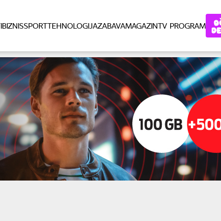
I
BIZNIS
SPORT
TEHNOLOGIJA
ZABAVA
MAGAZIN
TV PROGRAM