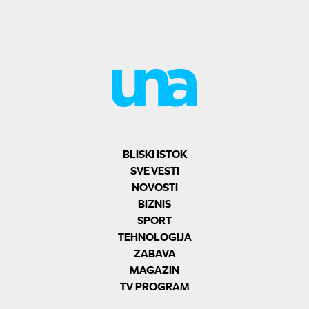
BLISKI ISTOK
SVE VESTI
NOVOSTI
BIZNIS
SPORT
TEHNOLOGIJA
ZABAVA
MAGAZIN
TV PROGRAM