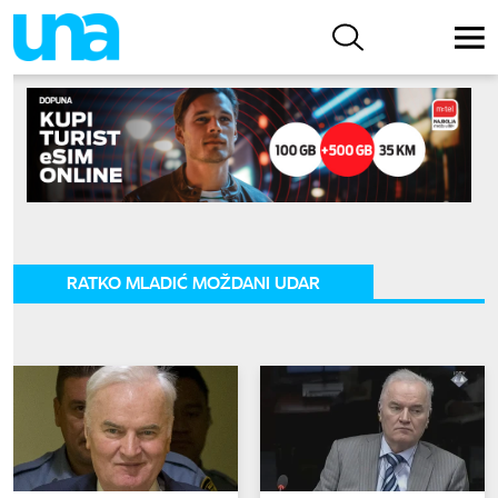
RATKO MLADIĆ MOŽDANI UDAR