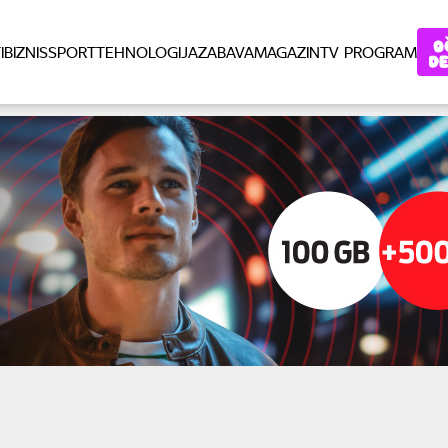
I
BIZNIS
SPORT
TEHNOLOGIJA
ZABAVA
MAGAZIN
TV PROGRAM