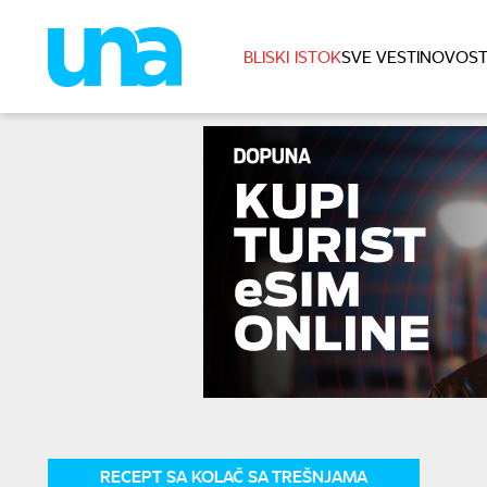
BLISKI ISTOK
SVE VESTI
NOVOST
RECEPT SA KOLAČ SA TREŠNJAMA