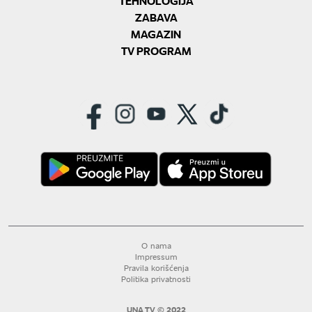
TEHNOLOGIJA
ZABAVA
MAGAZIN
TV PROGRAM
O nama
Impressum
Pravila korišćenja
Politika privatnosti
UNA TV © 2022