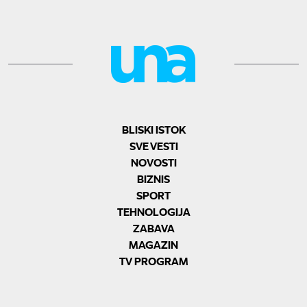
BLISKI ISTOK
SVE VESTI
NOVOSTI
BIZNIS
SPORT
TEHNOLOGIJA
ZABAVA
MAGAZIN
TV PROGRAM