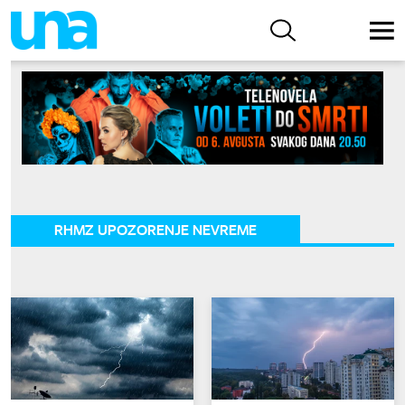
RHMZ UPOZORENJE NEVREME