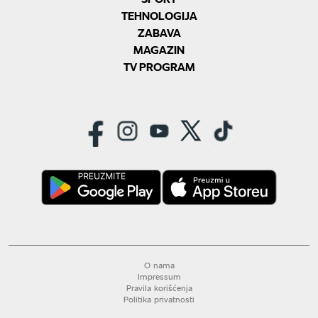
TEHNOLOGIJA
ZABAVA
MAGAZIN
TV PROGRAM
O nama
Impressum
Pravila korišćenja
Politika privatnosti