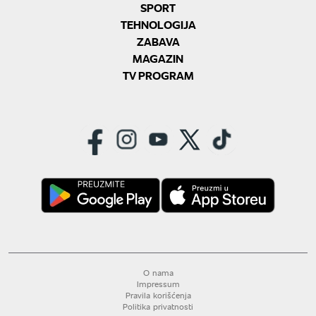
SPORT
TEHNOLOGIJA
ZABAVA
MAGAZIN
TV PROGRAM
O nama
Impressum
Pravila korišćenja
Politika privatnosti