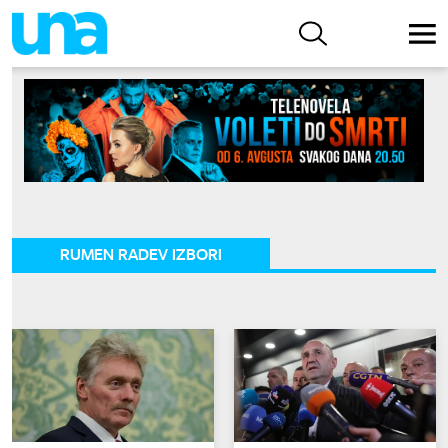
RUMEN RADEV IZBORI