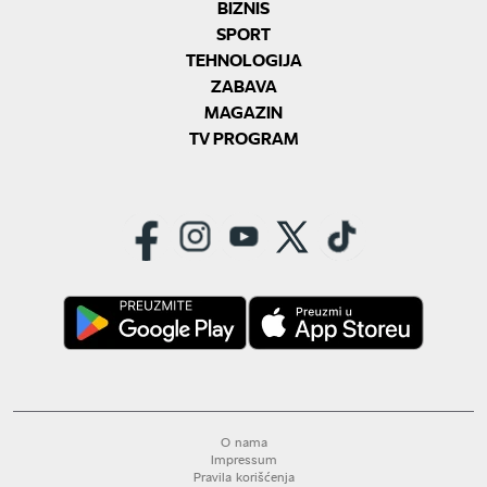
BIZNIS
SPORT
TEHNOLOGIJA
ZABAVA
MAGAZIN
TV PROGRAM
O nama
Impressum
Pravila korišćenja