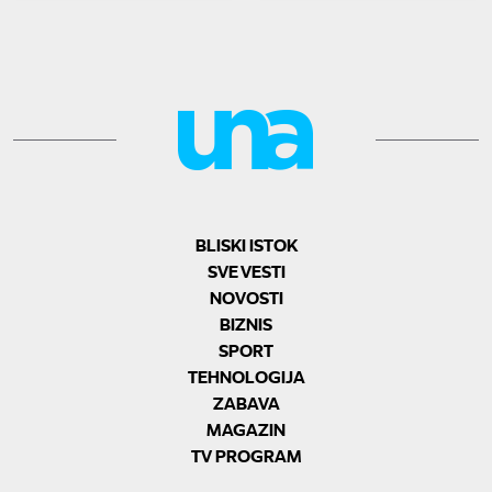
BLISKI ISTOK
SVE VESTI
NOVOSTI
BIZNIS
SPORT
TEHNOLOGIJA
ZABAVA
MAGAZIN
TV PROGRAM