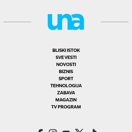
BLISKI ISTOK
SVE VESTI
NOVOSTI
BIZNIS
SPORT
TEHNOLOGIJA
ZABAVA
MAGAZIN
TV PROGRAM