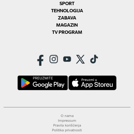
SPORT
TEHNOLOGIJA
ZABAVA
MAGAZIN
TV PROGRAM
O nama
Impressum
Pravila korišćenja
Politika privatnosti