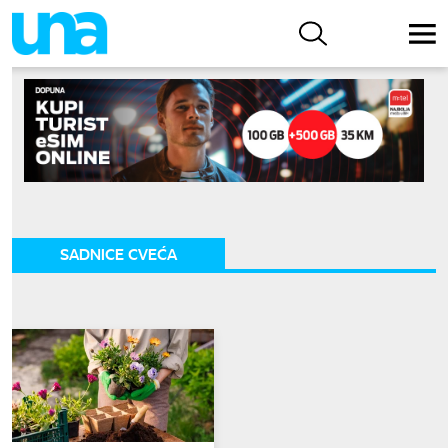
SADNICE CVEĆA