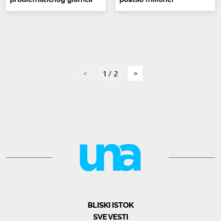
page
1 / 2
page
BLISKI ISTOK
SVE VESTI