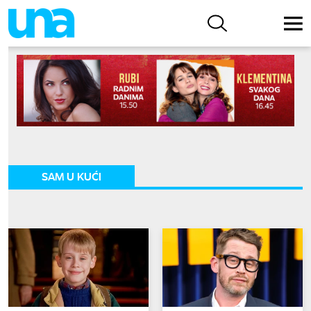
SAM U KUĆI