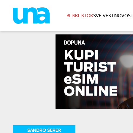
BLISKI ISTOK
SVE VESTI
NOVOST
SANDRO ŠERER