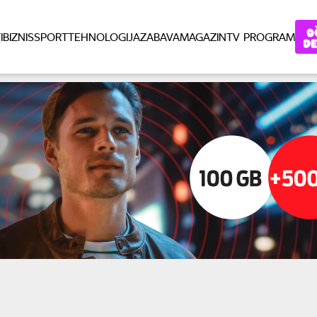
I
BIZNIS
SPORT
TEHNOLOGIJA
ZABAVA
MAGAZIN
TV PROGRAM