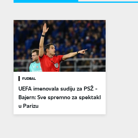
FUDBAL
UEFA imenovala sudiju za PSŽ -
Bajern: Sve spremno za spektakl
u Parizu