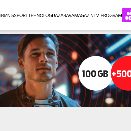
I
BIZNIS
SPORT
TEHNOLOGIJA
ZABAVA
MAGAZIN
TV PROGRAM