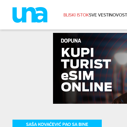
BLISKI ISTOK
SVE VESTI
NOVOST
SAŠA KOVAČEVIĆ PAO SA BINE