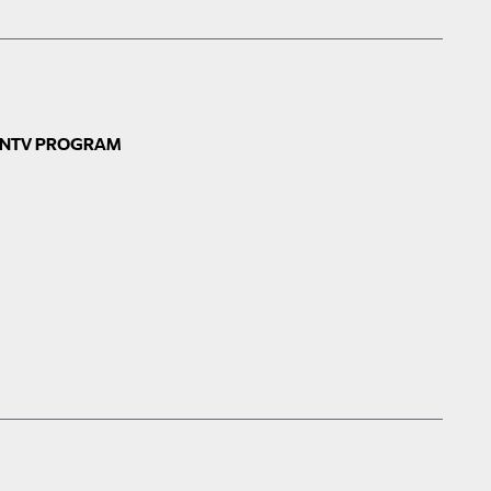
N
TV PROGRAM