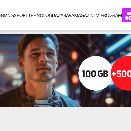
I
BIZNIS
SPORT
TEHNOLOGIJA
ZABAVA
MAGAZIN
TV PROGRAM