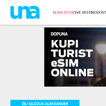
BLISKI ISTOK
SVE VESTI
NOVOST
ŠEJ GILDŽUS-ALEKSANDER