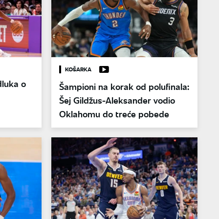
KOŠARKA
luka o
Šampioni na korak od polufinala:
Šej Gildžus-Aleksander vodio
Oklahomu do treće pobede