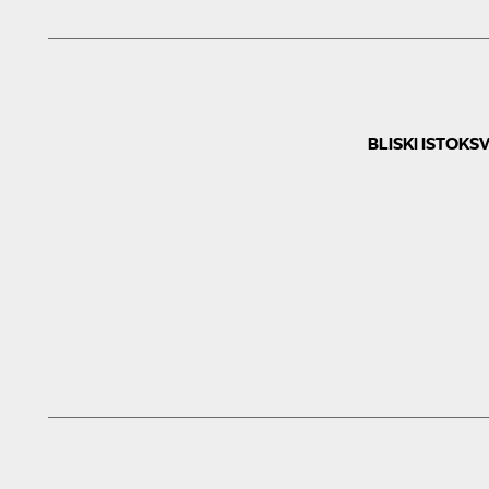
BLISKI ISTOK
SV