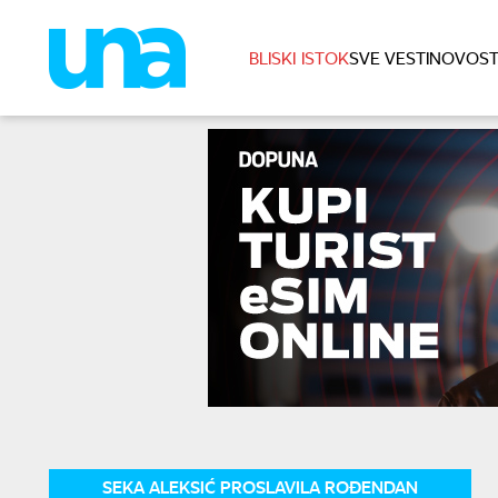
BLISKI ISTOK
SVE VESTI
NOVOST
SEKA ALEKSIĆ PROSLAVILA ROĐENDAN