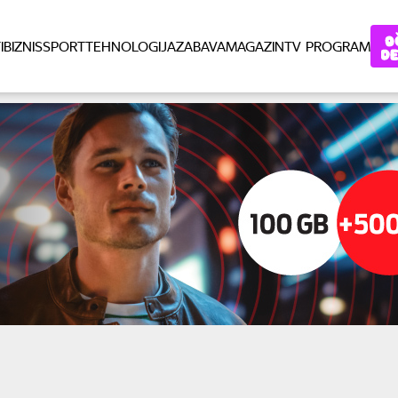
I
BIZNIS
SPORT
TEHNOLOGIJA
ZABAVA
MAGAZIN
TV PROGRAM