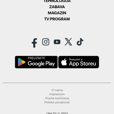
TEHNOLOGIJA
ZABAVA
MAGAZIN
TV PROGRAM
O nama
Impressum
Pravila korišćenja
Politika privatnosti
UNA TV © 2022