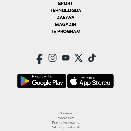
SPORT
TEHNOLOGIJA
ZABAVA
MAGAZIN
TV PROGRAM
O nama
Impressum
Pravila korišćenja
Politika privatnosti