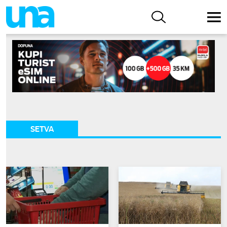
SETVA